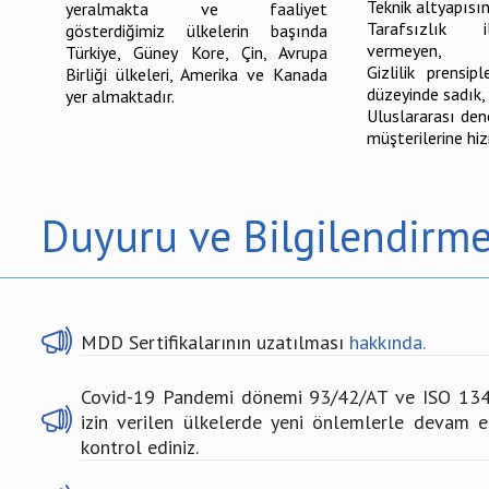
Teknik altyapısını
yeralmakta ve faaliyet
Tarafsızlık i
gösterdiğimiz ülkelerin başında
vermeyen,
Türkiye, Güney Kore, Çin, Avrupa
Gizlilik prensip
Birliği ülkeleri, Amerika ve Kanada
düzeyinde sadık,
yer almaktadır.
Uluslararası den
müşterilerine hi
Duyuru ve Bilgilendirm
MDD Sertifikalarının uzatılması
hakkında.
Covid-19 Pandemi dönemi 93/42/AT ve ISO 13485
izin verilen ülkelerde yeni önlemlerle devam et
kontrol ediniz.