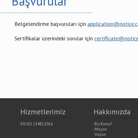
Başvurular
Belgelendirme başvuruları için
application@notice.c
Sertifikalar üzerindeki sorular için
certificate@notice
Hizmetlerimiz
Hakkımızda
- EN ISO 13485:2016
- Biz Kimiz?
- Misyon
- Vizyon