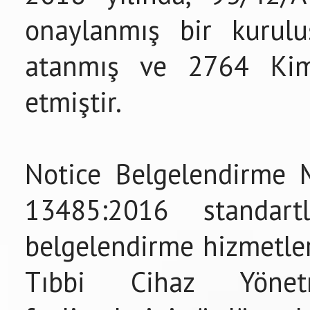
onaylanmış bir kurul
atanmış ve 2764 Kiml
etmiştir.
Notice Belgelendirme 
13485:2016 standart
belgelendirme hizmetle
Tıbbi Cihaz Yönetm