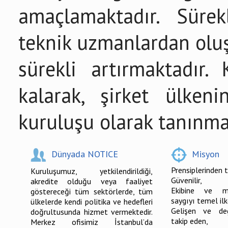
amaçlamaktadır. Sürek
teknik uzmanlardan oluşa
sürekli artırmaktadır. 
kalarak, şirket ülke
kuruluşu olarak tanınma
Dünyada NOTICE
Misyon
Prensiplerinden 
Kuruluşumuz, yetkilendirildiği,
Güvenilir,
akredite olduğu veya faaliyet
Ekibine ve müş
göstereceği tüm sektörlerde, tüm
saygıyı temel il
ülkelerde kendi politika ve hedefleri
Gelişen ve değ
doğrultusunda hizmet vermektedir.
takip eden,
Merkez ofisimiz İstanbul’da