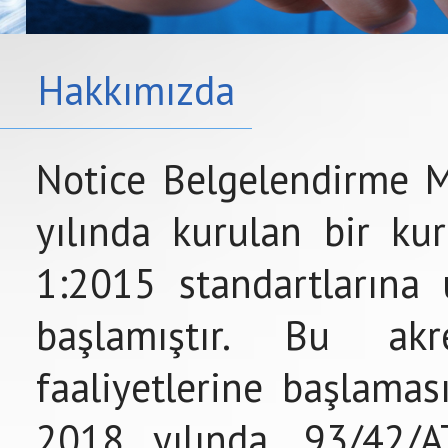
Hakkımızda
Notice Belgelendirme 
yılında kurulan bir ku
1:2015 standartlarına 
başlamıştır. Bu akre
faaliyetlerine başlamas
2018 yılında, 93/42/