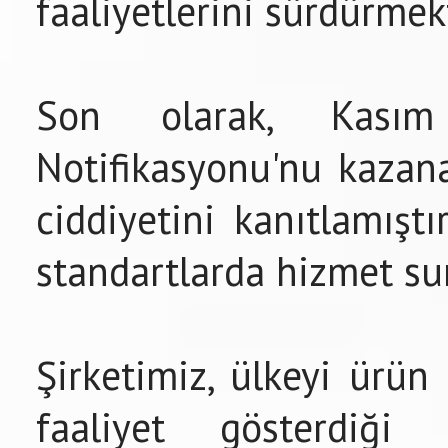
faaliyetlerini sürdürmek
Son olarak, Kası
Notifikasyonu'nu kazana
ciddiyetini kanıtlamışt
standartlarda hizmet s
Şirketimiz, ülkeyi ürün
faaliyet gösterdiğ