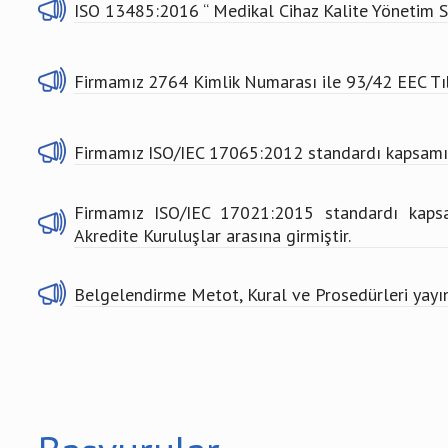
ISO 13485:2016 “ Medikal Cihaz Kalite Yönetim S
Firmamız 2764 Kimlik Numarası ile 93/42 EEC Tıb
Firmamız ISO/IEC 17065:2012 standardı kapsamınd
Firmamız ISO/IEC 17021:2015 standardı kapsa
Akredite Kuruluşlar arasına girmiştir.
Belgelendirme Metot, Kural ve Prosedürleri yayın